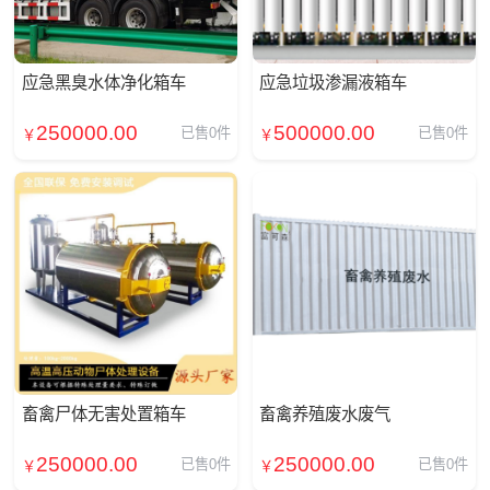
应急黑臭水体净化箱车
应急垃圾渗漏液箱车
250000.00
500000.00
已售0件
已售0件
￥
￥
畜禽尸体无害处置箱车
畜禽养殖废水废气
250000.00
250000.00
已售0件
已售0件
￥
￥