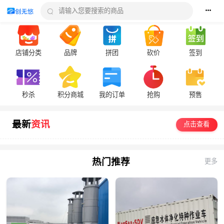

请输入您要搜索的商品
店铺分类
品牌
拼团
砍价
签到
秒杀
积分商城
我的订单
抢购
预售
最新
资讯
点击查看
热门推荐
更多