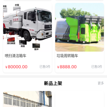
喷扫清洁箱车
垃圾周转箱车
80000.00
8888.00
已售0件
已售0件
￥
￥
新品上架
更多