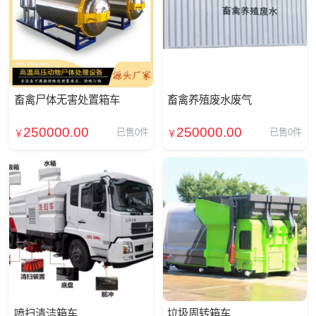
畜禽尸体无害处置箱车
畜禽养殖废水废气
250000.00
250000.00
已售0件
已售0件
￥
￥
喷扫清洁箱车
垃圾周转箱车