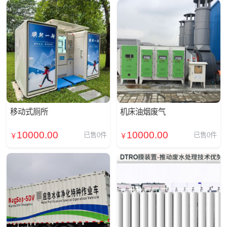
移动式厕所
机床油烟废气
10000.00
10000.00
已售0件
已售0件
￥
￥