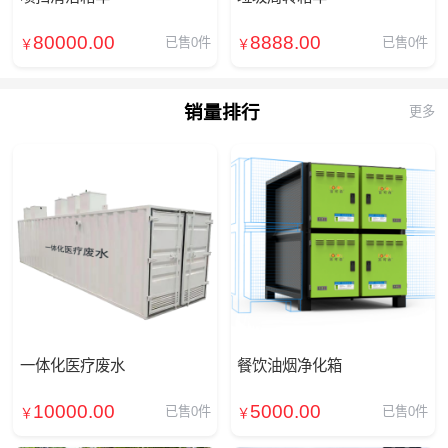
80000.00
8888.00
已售0件
已售0件
￥
￥
销量排行
更多
一体化医疗废水
餐饮油烟净化箱
10000.00
5000.00
已售0件
已售0件
￥
￥