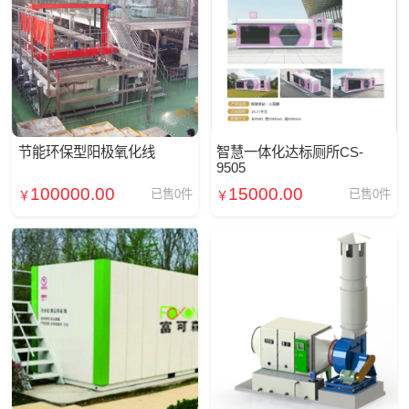
节能环保型阳极氧化线
智慧一体化达标厕所CS-
9505
100000.00
15000.00
已售0件
已售0件
￥
￥